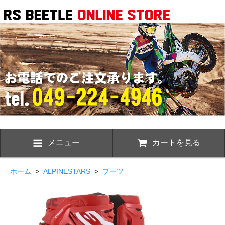
メニュー
カートを見る
ホーム
>
ALPINESTARS
>
ブーツ