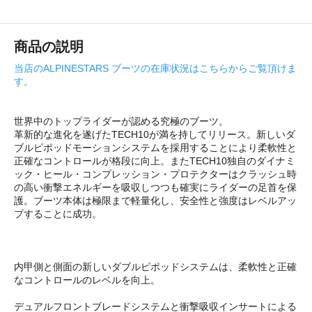
商品の説明
当店のALPINESTARS ブーツの在庫状況はこちらからご覧頂けま
す。
世界中のトップライダーが認める究極のブーツ。
革新的な進化を遂げたTECH10が満を持してリリース。新しいダ
ブルピポッドモーションシステムを採用することにより柔軟性と
正確なコントロールが格段に向上。またTECH10独自のダイナミ
ック・ヒール・コンプレッション・プロテクターはクラッシュ時
の高い衝撃エネルギーを吸収しつつも確実にライダーの足首を保
護。ブーツ本体は極限まで軽量化し、安全性と強度はレベルアッ
プすることに成功。
内甲側と側面の新しいダブルピポッドシステムは、柔軟性と正確
なコントロールのレベルを向上。
デュアルフロントブレードシステムと衝撃吸収インサートによる