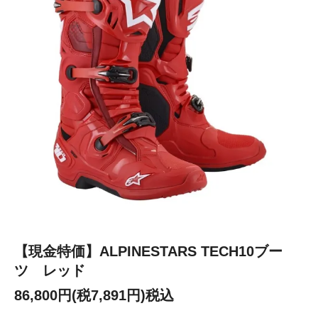
【現金特価】ALPINESTARS TECH10ブー
ツ レッド
86,800円(税7,891円)税込