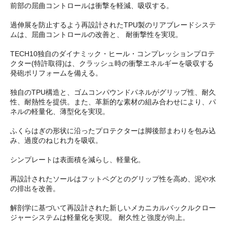
前部の屈曲コントロールは衝撃を軽減、吸収する。
過伸展を防止するよう再設計されたTPU製のリアブレードシステ
ムは、屈曲コントロールの改善と、 耐衝撃性を実現。
TECH10独自のダイナミック・ヒール・コンプレッションプロテ
クター(特許取得)は、クラッシュ時の衝撃エネルギーを吸収する
発砲ポリフォームを備える。
独自のTPU構造と、ゴムコンパウンドパネルがグリップ性、耐久
性、耐熱性を提供。また、革新的な素材の組み合わせにより、パ
ネルの軽量化、薄型化を実現。
ふくらはぎの形状に沿ったプロテクターは脚後部まわりを包み込
み、過度のねじれ力を吸収。
シンプレートは表面積を減らし、軽量化。
再設計されたソールはフットペグとのグリップ性を高め、泥や水
の排出を改善。
解剖学に基づいて再設計された新しいメカニカルバックルクロー
ジャーシステムは軽量化を実現。 耐久性と強度が向上。