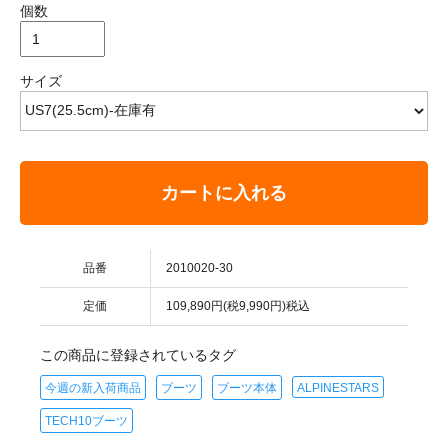
個数
サイズ
カートに入れる
品番
2010020-30
定価
109,890円(税9,990円)税込
この商品に登録されているタグ
今週の新入荷商品
ブーツ
ブーツ本体
ALPINESTARS
TECH10ブーツ