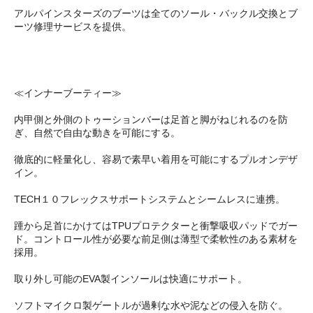
アルパインスターズのブーツは全てのソール・バックル交換とブ
ーツ修理サービスを提供。
≪インナーブーティー≫
内甲側と外側のトゥーションバーは足首と脚がねじれるのを防
ぎ、自然で自由な動きを可能にする。
徹底的に軽量化し、容易で素早い着用を可能にするプルオンデザ
イン。
TECH１０フレックスサポートシステムとシームレスに連携。
踵から足首にかけてはTPUプロテクターと衝撃吸収パッドでガー
ド。コントロール性が必要な前足側は薄型で柔軟性のある素材を
採用。
取り外し可能のEVA製インソールは快適にサポート。
ソフトマイクロ製ゲートルが過剰な水や泥などの侵入を防ぐ。