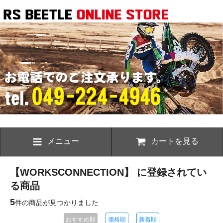
メニュー
カートを見る
【WORKSCONNECTION】 に登録されてい
る商品
5
件の商品が見つかりました
おすすめ順
価格順
新着順