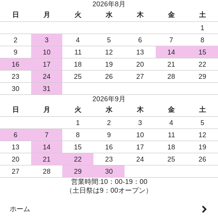
2026年8月
日
月
火
水
木
金
土
1
2
3
4
5
6
7
8
9
10
11
12
13
14
15
16
17
18
19
20
21
22
23
24
25
26
27
28
29
30
31
2026年9月
日
月
火
水
木
金
土
1
2
3
4
5
6
7
8
9
10
11
12
13
14
15
16
17
18
19
20
21
22
23
24
25
26
27
28
29
30
営業時間:10：00-19：00
（土日祭は9：00オープン）
ホーム