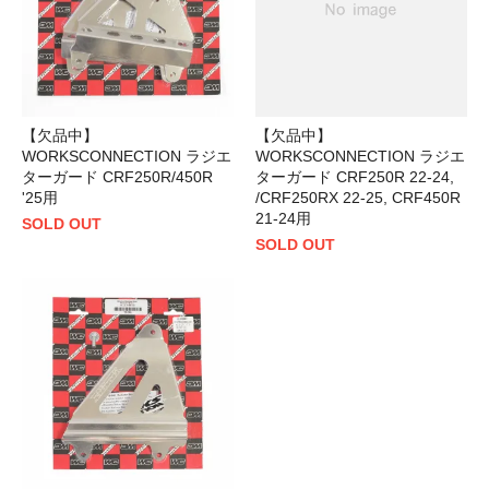
【欠品中】
【欠品中】
WORKSCONNECTION ラジエ
WORKSCONNECTION ラジエ
ターガード CRF250R/450R
ターガード CRF250R 22-24,
'25用
/CRF250RX 22-25, CRF450R
21-24用
SOLD OUT
SOLD OUT