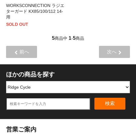
WORKSCONNECTION ラジエ
ターガード KX85/100/112 14-
用
SOLD OUT
5
1
5
商品中
-
商品
前へ
次へ
ほかの商品を探す
検索
営業ご案内