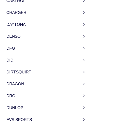
CASTROL
CHARGER
DAYTONA
DENSO
DFG
DID
DIRTSQUIRT
DRAGON
DRC
DUNLOP
EVS SPORTS