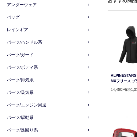
おすすめ商品
アンダーウェア
バッグ
レインギア
パーツ/ハンドル系
パーツ/ガード
パーツ/ボディ系
ALPINESTAR
パーツ/排気系
MXフリース ブ
14,480円(税1,3
パーツ/吸気系
パーツ/エンジン周辺
パーツ/駆動系
パーツ/足回り系