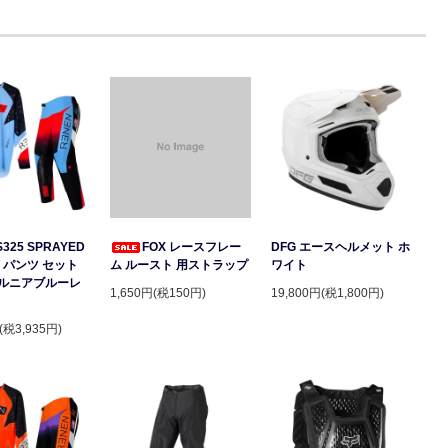
S325 SPRAYED
FOX レースフレー
DFG エースヘルメット ホ
 パンツ セット
ム ルースト 用ストラップ
ワイト
ルニアブルーレ
1,650円(税150円)
19,800円(税1,800円)
(税3,935円)