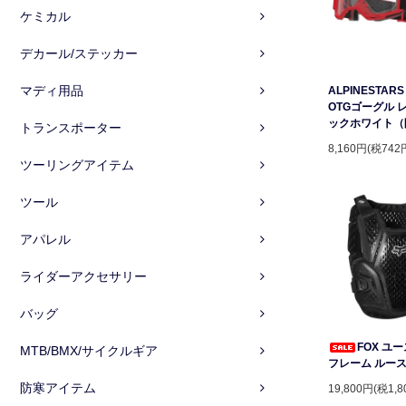
ケミカル
デカール/ステッカー
マディ用品
ALPINESTARS 
OTGゴーグル 
ックホワイト（
トランスポーター
8,160円(税742
ツーリングアイテム
ツール
アパレル
ライダーアクセサリー
バッグ
FOX ユ
MTB/BMX/サイクルギア
フレーム ルー
防寒アイテム
19,800円(税1,8