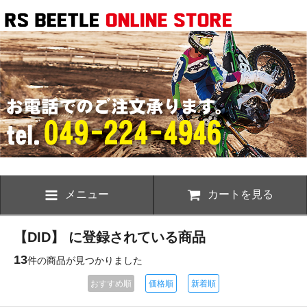
メニュー
カートを見る
【DID】 に登録されている商品
13
件の商品が見つかりました
おすすめ順
価格順
新着順