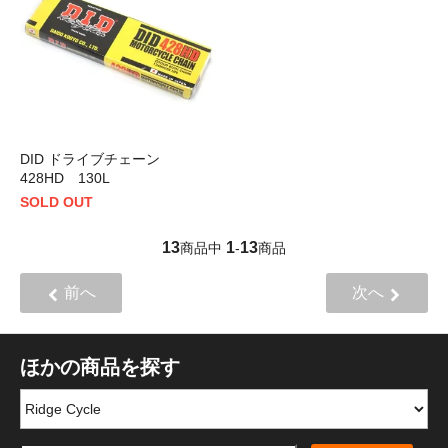
DID ドライブチェーン
428HD 130L
SOLD OUT
13
1
13
商品中
-
商品
前へ
次へ
ほかの商品を探す