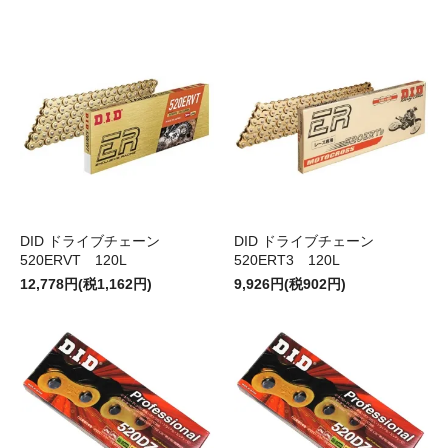
DID ドライブチェーン
DID ドライブチェーン
520ERVT 120L
520ERT3 120L
12,778円(税1,162円)
9,926円(税902円)