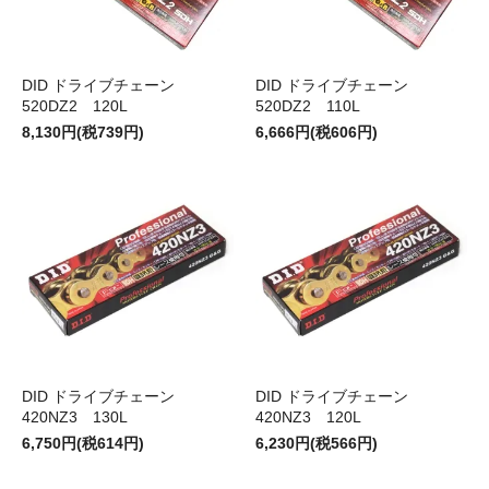
DID ドライブチェーン
DID ドライブチェーン
520DZ2 120L
520DZ2 110L
8,130円(税739円)
6,666円(税606円)
DID ドライブチェーン
DID ドライブチェーン
420NZ3 130L
420NZ3 120L
6,750円(税614円)
6,230円(税566円)