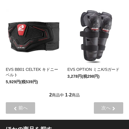
EVS BB01 CELTEK キドニー
EVS OPTION ミニK/Sガード
ベルト
3,278円(税298円)
5,929円(税539円)
2
1
2
商品中
-
商品
前へ
次へ