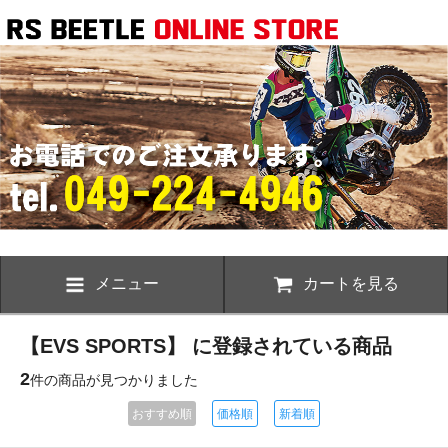
メニュー
カートを見る
【EVS SPORTS】 に登録されている商品
2
件の商品が見つかりました
おすすめ順
価格順
新着順