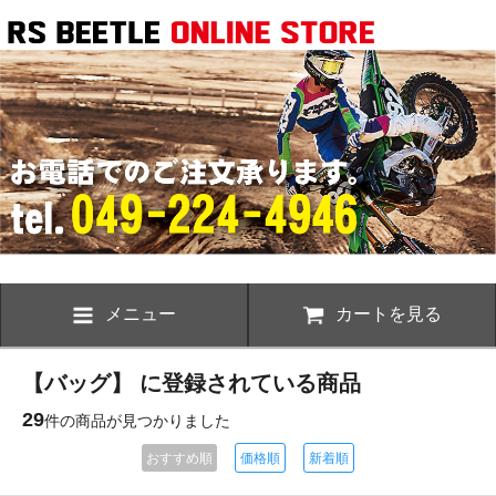
メニュー
カートを見る
【バッグ】 に登録されている商品
29
件の商品が見つかりました
おすすめ順
価格順
新着順