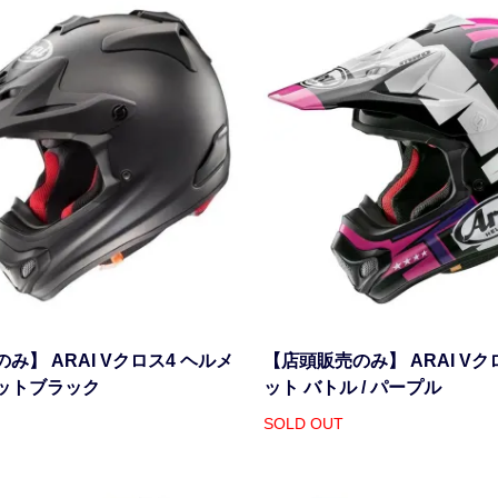
み】 ARAI Vクロス4 ヘルメ
【店頭販売のみ】 ARAI Vク
ットブラック
ット バトル / パープル
SOLD OUT