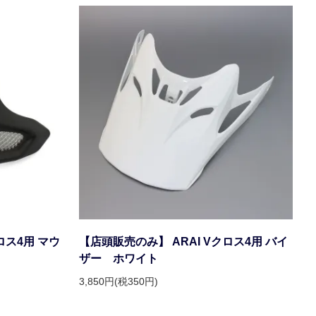
ロス4用 マウ
【店頭販売のみ】 ARAI Vクロス4用 バイ
ザー ホワイト
3,850円(税350円)