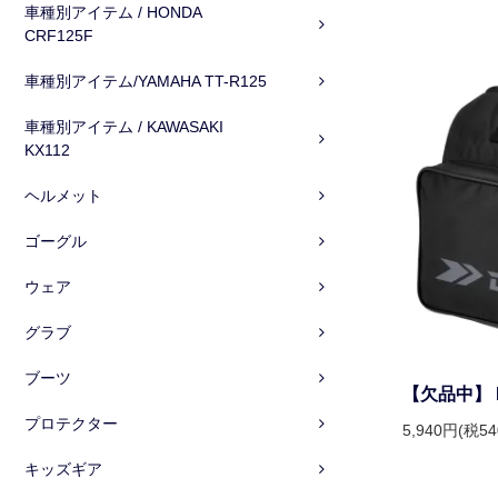
車種別アイテム / HONDA
CRF125F
車種別アイテム/YAMAHA TT-R125
車種別アイテム / KAWASAKI
KX112
ヘルメット
ゴーグル
ウェア
グラブ
ブーツ
【欠品中】 
プロテクター
5,940円(税5
キッズギア