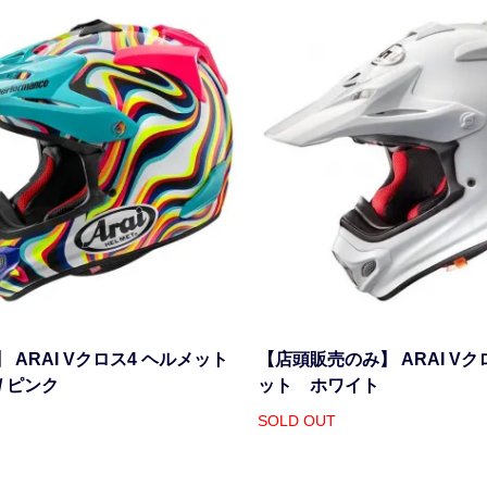
 ARAI Vクロス4 ヘルメット
【店頭販売のみ】 ARAI Vク
/ ピンク
ット ホワイト
SOLD OUT