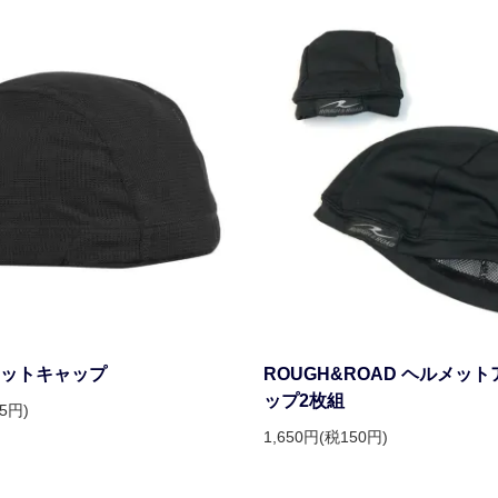
ェットキャップ
ROUGH&ROAD ヘルメッ
ップ2枚組
05円)
1,650円(税150円)