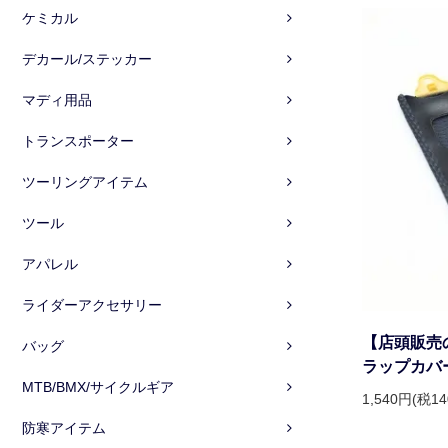
ケミカル
デカール/ステッカー
マディ用品
トランスポーター
ツーリングアイテム
ツール
アパレル
ライダーアクセサリー
【店頭販売の
バッグ
ラップカバ
MTB/BMX/サイクルギア
1,540円(税1
防寒アイテム