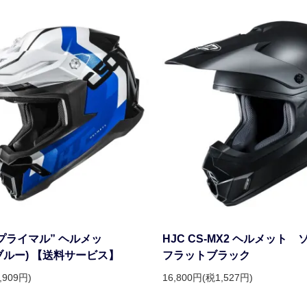
 "プライマル” ヘルメッ
HJC CS-MX2 ヘルメット
(ブルー) 【送料サービス】
フラットブラック
,909円)
16,800円(税1,527円)