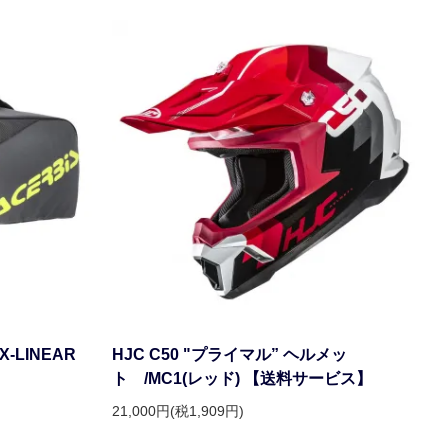
-LINEAR
HJC C50 "プライマル” ヘルメッ
ト /MC1(レッド) 【送料サービス】
21,000円(税1,909円)