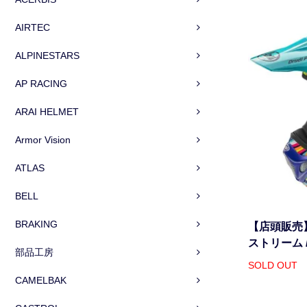
AIRTEC
ALPINESTARS
AP RACING
ARAI HELMET
Armor Vision
ATLAS
BELL
BRAKING
【店頭販売】
ストリーム 
部品工房
SOLD OUT
CAMELBAK