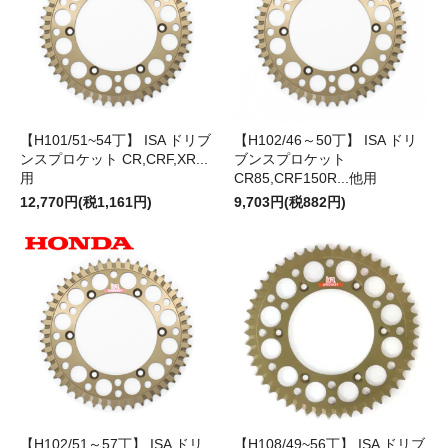
【H101/51~54丁】 ISA ドリブ
【H102/46～50丁】 ISA ドリ
ンスプロケット CR,CRF,XR...
ブンスプロケット
用
CR85,CRF150R...他用
12,770円(税1,161円)
9,703円(税882円)
【H102/51～57丁】 ISA ドリ
【H108/49~56丁】 ISA ドリブ