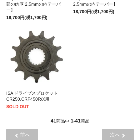
部の肉厚 2.5mmの内テーパ
2.5mmの内テーパー】
ー】
18,700円(税1,700円)
18,700円(税1,700円)
ISA ドライブスプロケット
CR250,CRF450R/X用
SOLD OUT
41
1
41
商品中
-
商品
前へ
次へ