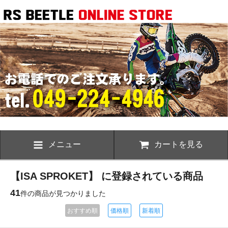
メニュー
カートを見る
【ISA SPROKET】 に登録されている商品
41
件の商品が見つかりました
おすすめ順
価格順
新着順