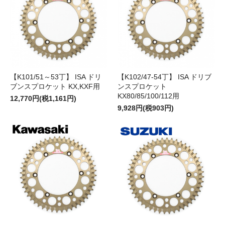
【K101/51～53丁】 ISA ドリ
【K102/47-54丁】 ISA ドリブ
ブンスプロケット KX,KXF用
ンスプロケット
KX80/85/100/112用
12,770円(税1,161円)
9,928円(税903円)