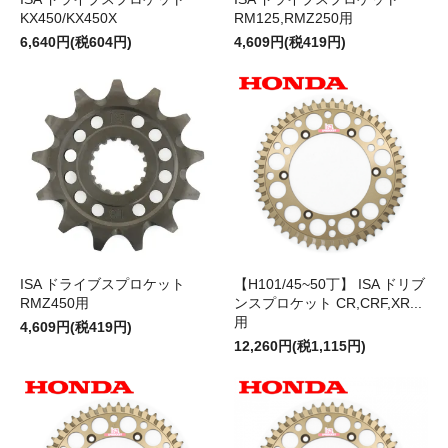
KX450/KX450X
RM125,RMZ250用
6,640円(税604円)
4,609円(税419円)
ISA ドライブスプロケット
【H101/45~50丁】 ISA ドリブ
RMZ450用
ンスプロケット CR,CRF,XR...
用
4,609円(税419円)
12,260円(税1,115円)