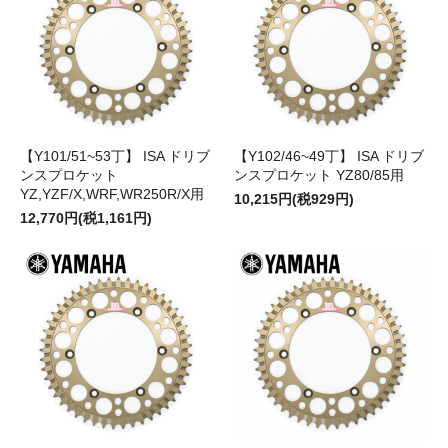
【Y101/51~53丁】 ISA ドリブ
【Y102/46~49丁】 ISA ドリブ
ンスプロケット
ンスプロケット YZ80/85用
YZ,YZF/X,WRF,WR250R/X用
10,215円(税929円)
12,770円(税1,161円)