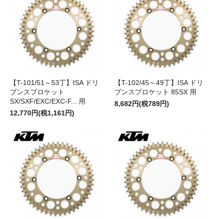
【T-101/51～53丁】ISA ドリ
【T-102/45～49丁】ISA ドリ
ブンスプロケット
ブンスプロケット 85SX 用
SX/SXF/EXC/EXC-F... 用
8,682円(税789円)
12,770円(税1,161円)