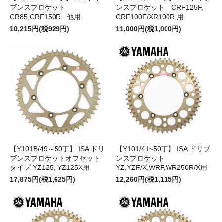
ブンスプロケット
ンスプロケット CRF125F,
CR85,CRF150R...他用
CRF100F/XR100R 用
10,215円(税929円)
11,000円(税1,000円)
【Y101B/49～50丁】 ISA ドリ
【Y101/41~50丁】 ISA ドリブ
ブンスプロケットオフセット
ンスプロケット
タイプ YZ125, YZ125X用
YZ,YZF/X,WRF,WR250R/X用
17,875円(税1,625円)
12,260円(税1,115円)