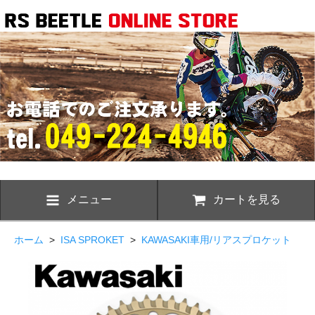
メニュー
カートを見る
ホーム
>
ISA SPROKET
>
KAWASAKI車用/リアスプロケット