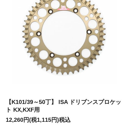
【K101/39～50丁】 ISA ドリブンスプロケッ
ト KX,KXF用
12,260円(税1,115円)税込