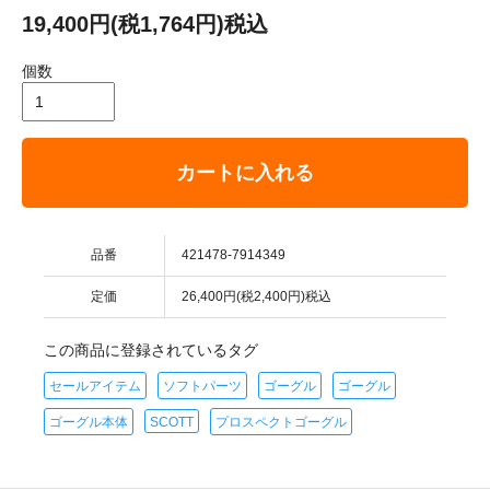
19,400円(税1,764円)税込
個数
カートに入れる
品番
421478-7914349
定価
26,400円(税2,400円)税込
この商品に登録されているタグ
セールアイテム
ソフトパーツ
ゴーグル
ゴーグル
ゴーグル本体
SCOTT
プロスペクトゴーグル