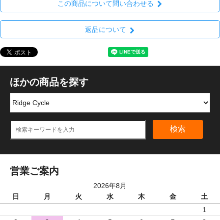
この商品について問い合わせる
返品について
ほかの商品を探す
検索
営業ご案内
2026年8月
日
月
火
水
木
金
土
1