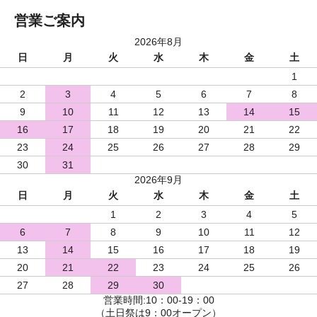
営業ご案内
2026年8月
日
月
火
水
木
金
土
1
2
3
4
5
6
7
8
9
10
11
12
13
14
15
16
17
18
19
20
21
22
23
24
25
26
27
28
29
30
31
2026年9月
日
月
火
水
木
金
土
1
2
3
4
5
6
7
8
9
10
11
12
13
14
15
16
17
18
19
20
21
22
23
24
25
26
27
28
29
30
営業時間:10：00-19：00
（土日祭は9：00オープン）