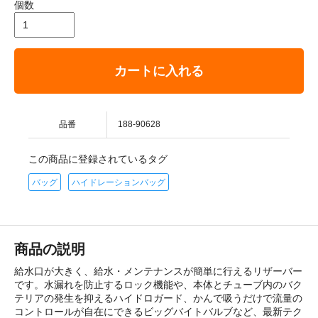
個数
カートに入れる
品番
188-90628
この商品に登録されているタグ
バッグ
ハイドレーションバッグ
商品の説明
給水口が大きく、給水・メンテナンスが簡単に行えるリザーバー
です。水漏れを防止するロック機能や、本体とチューブ内のバク
テリアの発生を抑えるハイドロガード、かんで吸うだけで流量の
コントロールが自在にできるビッグバイトバルブなど、最新テク