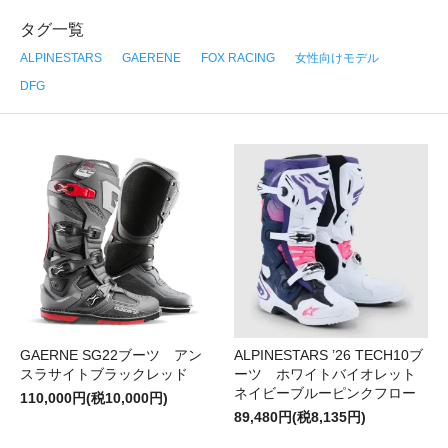
タグ一覧
ALPINESTARS
GAERENE
FOX RACING
女性向けモデル
DFG
GAERNE SG22ブーツ アン
ALPINESTARS ’26 TECH10ブ
スラサイトブラックレッド
ーツ ホワイトバイオレット
ネイビーブルーピンクフロー
110,000円(税10,000円)
89,480円(税8,135円)