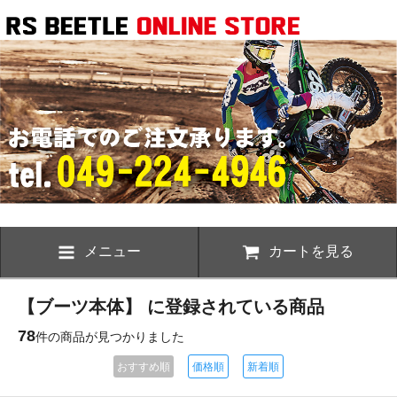
メニュー
カートを見る
【ブーツ本体】 に登録されている商品
78
件の商品が見つかりました
おすすめ順
価格順
新着順