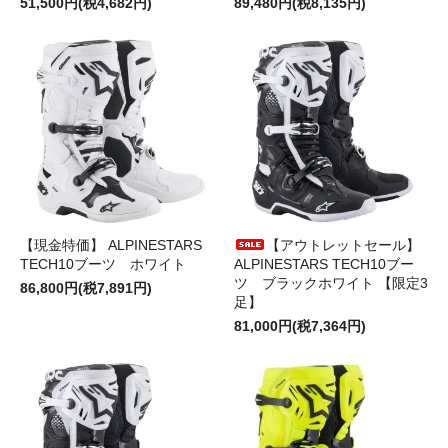
51,500円(税4,682円)
89,480円(税8,135円)
【現金特価】 ALPINESTARS
【アウトレットセール】
TECH10ブーツ ホワイト
ALPINESTARS TECH10ブー
ツ ブラックホワイト 【限定3
86,800円(税7,891円)
足】
81,000円(税7,364円)