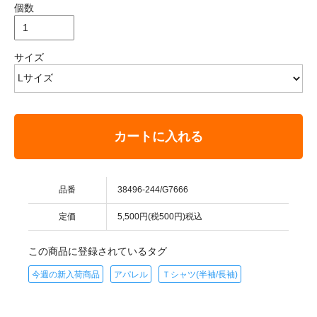
個数
サイズ
カートに入れる
品番
38496-244/G7666
定価
5,500円(税500円)税込
この商品に登録されているタグ
今週の新入荷商品
アパレル
Ｔシャツ(半袖/長袖)