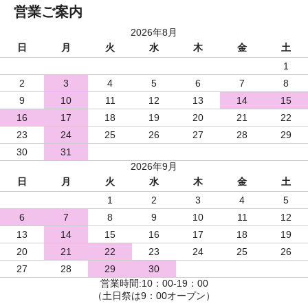
営業ご案内
2026年8月
日
月
火
水
木
金
土
1
2
3
4
5
6
7
8
9
10
11
12
13
14
15
16
17
18
19
20
21
22
23
24
25
26
27
28
29
30
31
2026年9月
日
月
火
水
木
金
土
1
2
3
4
5
6
7
8
9
10
11
12
13
14
15
16
17
18
19
20
21
22
23
24
25
26
27
28
29
30
営業時間:10：00-19：00
（土日祭は9：00オープン）