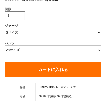
個数
ジャージ
パンツ
カートに入れる
品番
TDU229BK71/TDY217BK72
定価
32,890円(税2,990円)税込