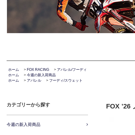
ホーム
>
FOX RACING
>
アパレル/フーディ
ホーム
>
今週の新入荷商品
ホーム
>
アパレル
>
フーディ/スウェット
カテゴリーから探す
FOX ’
今週の新入荷商品