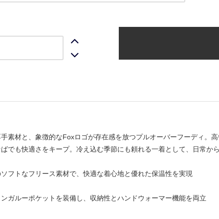
厚手素材と、象徴的なFoxロゴが存在感を放つプルオーバーフーディ。
そばでも快適さをキープ。冷え込む季節にも頼れる一着として、日常か
のソフトなフリース素材で、快適な着心地と優れた保温性を実現
カンガルーポケットを装備し、収納性とハンドウォーマー機能を両立