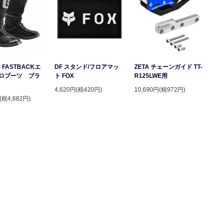
 FASTBACKエ
DF スタンド/フロアマッ
ZETA チェーンガイド TT-
ロブーツ ブラ
ト FOX
R125LWE用
4,620円(税420円)
10,690円(税972円)
(税4,682円)