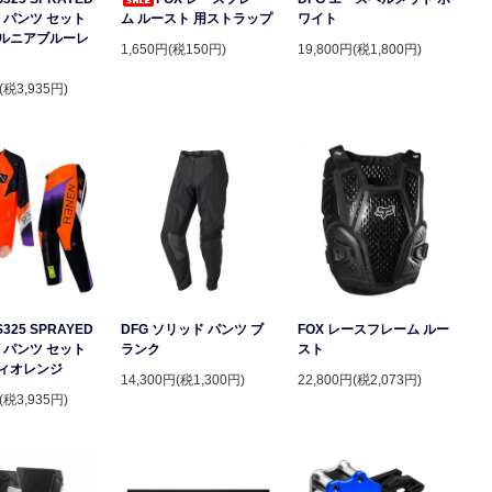
 パンツ セット
ム ルースト 用ストラップ
ワイト
ルニアブルーレ
1,650円(税150円)
19,800円(税1,800円)
(税3,935円)
S325 SPRAYED
DFG ソリッド パンツ ブ
FOX レースフレーム ルー
 パンツ セット
ランク
スト
ィオレンジ
14,300円(税1,300円)
22,800円(税2,073円)
(税3,935円)