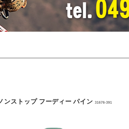
26 ノンストップ フーディー パイン
31676-391