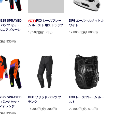
S325 SPRAYED
FOX レースフレー
DFG エースヘルメット ホ
 パンツ セット
ム ルースト 用ストラップ
ワイト
ルニアブルーレ
1,650円(税150円)
19,800円(税1,800円)
(税3,935円)
S325 SPRAYED
DFG ソリッド パンツ ブ
FOX レースフレーム ルー
 パンツ セット
ランク
スト
ィオレンジ
14,300円(税1,300円)
22,800円(税2,073円)
(税3,935円)