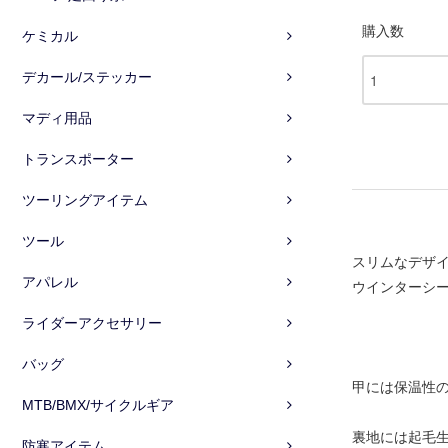
購入数
ケミカル
デカール/ステッカー
マディ用品
トランスポーター
ツーリングアイテム
ツール
スリムなデザ
アパレル
ウインターシ
ライダーアクセサリー
バッグ
甲には保温性
MTB/BMX/サイクルギア
裏地には起毛
防寒アイテム