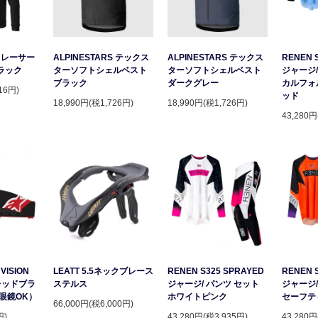
S レーサー
ALPINESTARS テックス
ALPINESTARS テックス
RENEN 
ラック
ターソフトシェルベスト
ターソフトシェルベスト
ジャージ/
ブラック
ダークグレー
カルフォ
16円)
ッド
18,990円(税1,726円)
18,990円(税1,726円)
43,280円
VISION
LEATT 5.5ネックブレース
RENEN S325 SPRAYED
RENEN 
レッドブラ
ステルス
ジャージ/ パンツ セット
ジャージ/
眼鏡OK）
ホワイトピンク
セーフテ
66,000円(税6,000円)
円)
43,280円(税3,935円)
43,280円