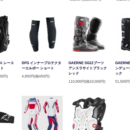
ース レース
DFG インナープロテクタ
GAERNE SG22ブーツ
GAERNE
スト
ーエルボー ショート
アンスラサイトブラック
ンデュー
レッド
ック
00円)
4,950円(税450円)
110,000円(税10,000円)
51,500円