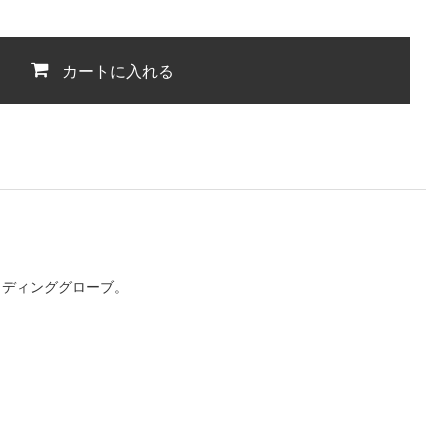
カートに入れる
イディンググローブ。