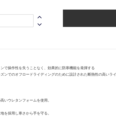
インで操作性を失うことなく、効果的に防寒機能を発揮する
ーズンでのオフロードライディングのために設計された断熱性の高いラ
の高いウレタンフォームを使用。
生地を採用し寒さから手を守る。