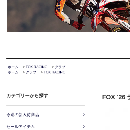
ホーム
>
FOX RACING
>
グラブ
ホーム
>
グラブ
>
FOX RACING
カテゴリーから探す
FOX 
今週の新入荷商品
セールアイテム