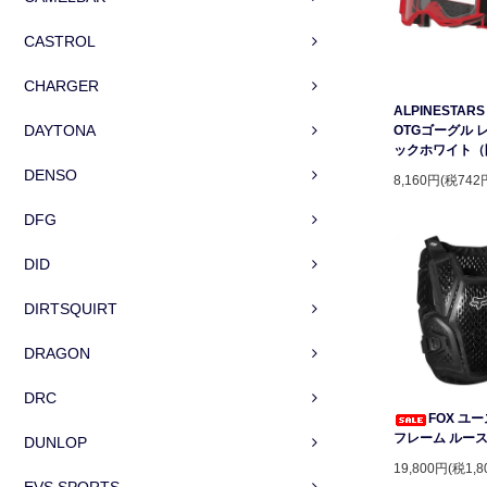
CASTROL
CHARGER
ALPINESTARS 
DAYTONA
OTGゴーグル 
ックホワイト（
DENSO
8,160円(税742
DFG
DID
DIRTSQUIRT
DRAGON
DRC
FOX ユ
フレーム ルー
DUNLOP
19,800円(税1,8
EVS SPORTS