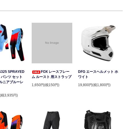
S325 SPRAYED
FOX レースフレー
DFG エースヘルメット ホ
 パンツ セット
ム ルースト 用ストラップ
ワイト
ルニアブルーレ
1,650円(税150円)
19,800円(税1,800円)
(税3,935円)