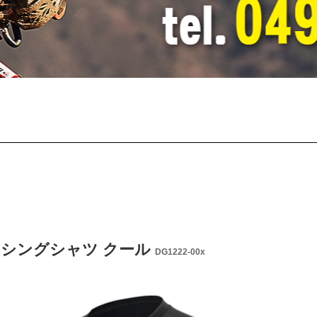
レーシングシャツ クール
DG1222-00x