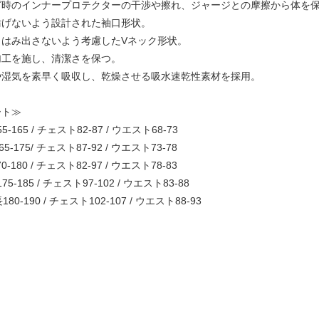
グ時のインナープロテクターの干渉や擦れ、ジャージとの摩擦から体を
妨げないよう設計された袖口形状。
らはみ出さないよう考慮したVネック形状。
加工を施し、清潔さを保つ。
や湿気を素早く吸収し、乾燥させる吸水速乾性素材を採用。
ート≫
-165 / チェスト82-87 / ウエスト68-73
-175/ チェスト87-92 / ウエスト73-78
-180 / チェスト82-97 / ウエスト78-83
5-185 / チェスト97-102 / ウエスト83-88
80-190 / チェスト102-107 / ウエスト88-93