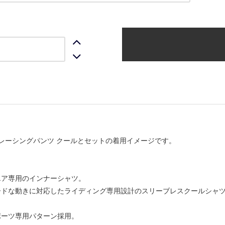
レーシングパンツ クールとセットの着用イメージです。
エア専用のインナーシャツ。
ードな動きに対応したライディング専用設計のスリーブレスクールシャツ
ポーツ専用パターン採用。