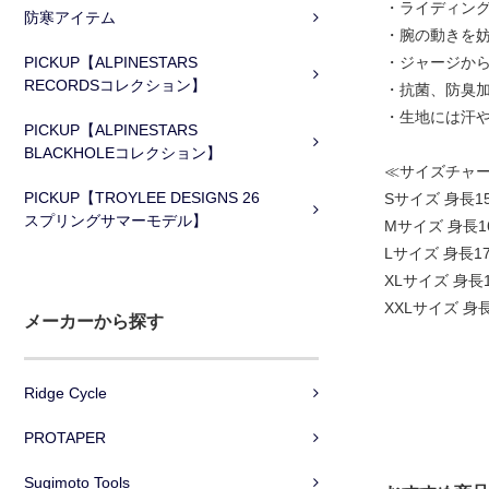
・ライディン
防寒アイテム
・腕の動きを
PICKUP【ALPINESTARS
・ジャージか
RECORDSコレクション】
・抗菌、防臭
・生地には汗
PICKUP【ALPINESTARS
BLACKHOLEコレクション】
≪サイズチャ
PICKUP【TROYLEE DESIGNS 26
Sサイズ 身長155
スプリングサマーモデル】
Mサイズ 身長165
Lサイズ 身長170
XLサイズ 身長17
XXLサイズ 身長1
メーカーから探す
Ridge Cycle
PROTAPER
Sugimoto Tools