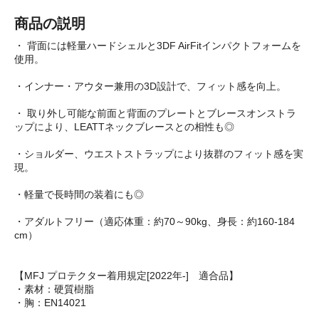
商品の説明
・ 背面には軽量ハードシェルと3DF AirFitインパクトフォームを
使用。
・インナー・アウター兼用の3D設計で、フィット感を向上。
・ 取り外し可能な前面と背面のプレートとブレースオンストラ
ップにより、LEATTネックブレースとの相性も◎
・ショルダー、ウエストストラップにより抜群のフィット感を実
現。
・軽量で長時間の装着にも◎
・アダルトフリー（適応体重：約70～90kg、身長：約160-184
cm）
【MFJ プロテクター着用規定[2022年-] 適合品】
・素材：硬質樹脂
・胸：EN14021