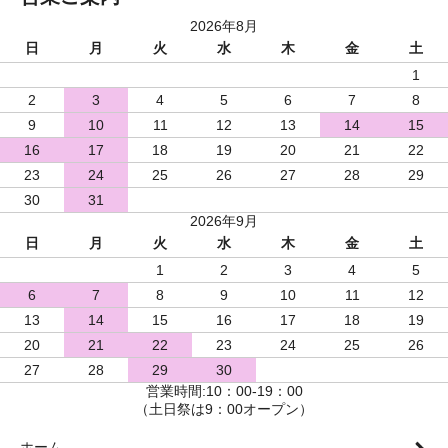
2026年8月
日
月
火
水
木
金
土
1
2
3
4
5
6
7
8
9
10
11
12
13
14
15
16
17
18
19
20
21
22
23
24
25
26
27
28
29
30
31
2026年9月
日
月
火
水
木
金
土
1
2
3
4
5
6
7
8
9
10
11
12
13
14
15
16
17
18
19
20
21
22
23
24
25
26
27
28
29
30
営業時間:10：00-19：00
（土日祭は9：00オープン）
ホーム