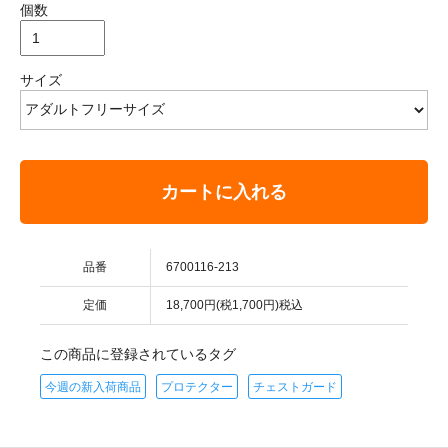
個数
サイズ
カートに入れる
品番
6700116-213
定価
18,700円(税1,700円)税込
この商品に登録されているタグ
今週の新入荷商品
プロテクター
チェストガード