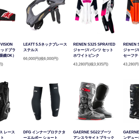
VISION
LEATT 5.5ネックブレース
RENEN S325 SPRAYED
RENEN 
レッドブラ
ステルス
ジャージ/ パンツ セット
ジャージ/
眼鏡OK）
ホワイトピンク
セーフテ
66,000円(税6,000円)
円)
43,280円(税3,935円)
43,280円
ース レース
DFG インナープロテクタ
GAERNE SG22ブーツ
GAERNE
スト
ーエルボー ショート
アンスラサイトブラック
ンデュー