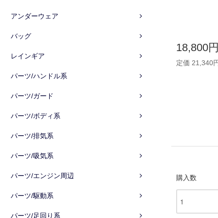
アンダーウェア
バッグ
18,800
レインギア
定価 21,340
パーツ/ハンドル系
パーツ/ガード
パーツ/ボディ系
パーツ/排気系
パーツ/吸気系
パーツ/エンジン周辺
購入数
パーツ/駆動系
パーツ/足回り系