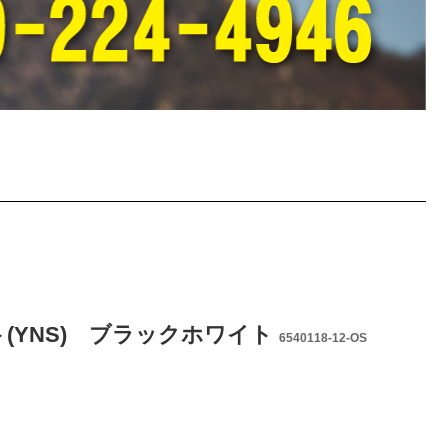
ト(YNS) ブラックホワイト
6540118-12-OS