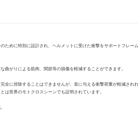
ーのために特別に設計され、ヘルメットに受けた衝撃をサポートフレー
度な曲がりによる筋肉、関節等の損傷を軽減することができます。
を完全に排除することはできませんが、首に与える衝撃荷重が軽減され
ことは世界のモトクロスシーンでも証明されています。
属。