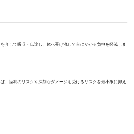
ムを介して吸収・伝達し、体へ受け流して首にかかる負担を軽減しま
れば、怪我のリスクや深刻なダメージを受けるリスクを最小限に抑え