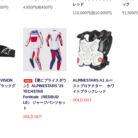
レッド
ック
00円)
4,950円(税450円)
110,000円(税10,000円)
51,500円
VISION
【更にプライスダウ
ALPINESTARS A1 ルー
ブラックグ
ン】 ALPINESTARS ’25
ストプロテクター ホワ
）
TECHSTAR
イトブラックレッド
Fortitude（REDBUD
SOLD OUT
LE） ジャージパンツセッ
ト
SOLD OUT