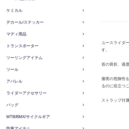
ケミカル
デカール/ステッカー
マディ用品
ユースライダ
トランスポーター
す。
ツーリングアイテム
首の骨折、過
ツール
傷害の危険性
アパレル
るのに役立つ
ライダーアクセサリー
ストラップ付
バッグ
MTB/BMX/サイクルギア
防寒アイテム