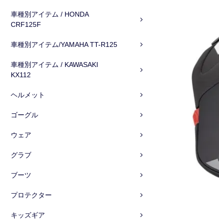
車種別アイテム / HONDA
CRF125F
車種別アイテム/YAMAHA TT-R125
車種別アイテム / KAWASAKI
KX112
ヘルメット
ゴーグル
ウェア
グラブ
ブーツ
プロテクター
キッズギア