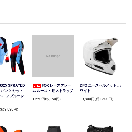
S325 SPRAYED
FOX レースフレー
DFG エースヘルメット ホ
 パンツ セット
ム ルースト 用ストラップ
ワイト
ルニアブルーレ
1,650円(税150円)
19,800円(税1,800円)
(税3,935円)