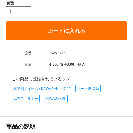
個数
カートに入れる
品番
TWA-1009
定価
4,180円(税380円)税込
この商品に登録されているタグ
車種別アイテム / KAWASAKI KX112
パーツ/吸気系
エアフィルター
KAWASAKI用
商品の説明