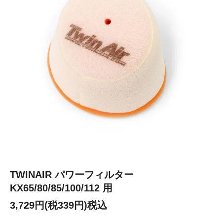
TWINAIR パワーフィルター
KX65/80/85/100/112 用
3,729円(税339円)税込