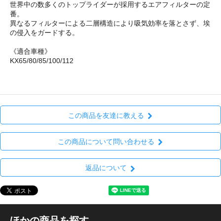
世界中の数多くのトップライダーが採用するエアフィルターの定
番。
異なるフィルターによる二層構造により吸気効率を落とさず、埃
の侵入をガードする。
《適合車種》
KX65/80/85/100/112
この商品を友達に教える
この商品について問い合わせる
返品について
ほかの商品を探す