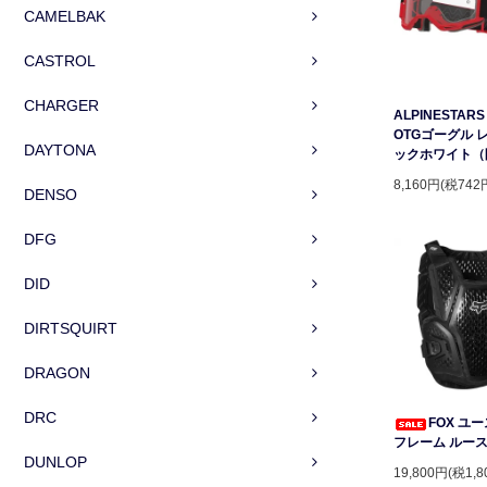
CAMELBAK
CASTROL
CHARGER
ALPINESTARS 
OTGゴーグル 
DAYTONA
ックホワイト（
8,160円(税742
DENSO
DFG
DID
DIRTSQUIRT
DRAGON
DRC
FOX ユ
フレーム ルー
DUNLOP
19,800円(税1,8