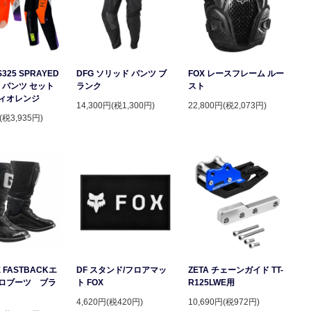
S325 SPRAYED
DFG ソリッド パンツ ブ
FOX レースフレーム ルー
 パンツ セット
ランク
スト
ィオレンジ
14,300円(税1,300円)
22,800円(税2,073円)
(税3,935円)
 FASTBACKエ
DF スタンド/フロアマッ
ZETA チェーンガイド TT-
ロブーツ ブラ
ト FOX
R125LWE用
4,620円(税420円)
10,690円(税972円)