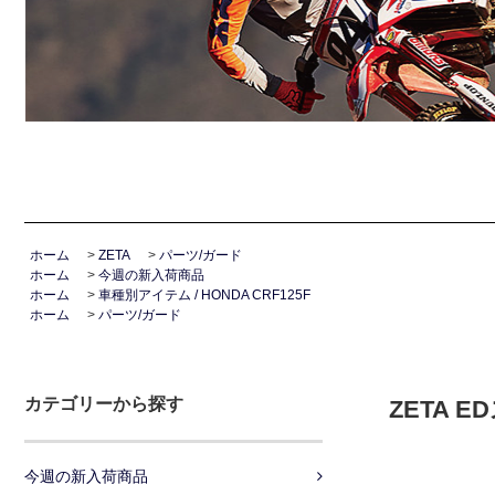
ホーム
>
ZETA
>
パーツ/ガード
ホーム
>
今週の新入荷商品
ホーム
>
車種別アイテム / HONDA CRF125F
ホーム
>
パーツ/ガード
カテゴリーから探す
ZETA 
今週の新入荷商品