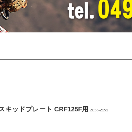
EDスキッドプレート CRF125F用
ZE55-2151