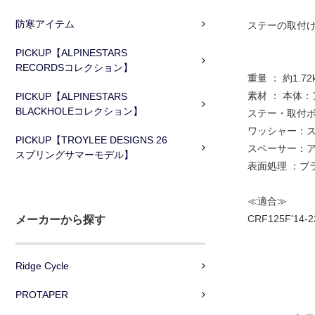
防寒アイテム
ステーの取付け
PICKUP【ALPINESTARS
RECORDSコレクション】
重量 ： 約1.72
素材 ： 本体
PICKUP【ALPINESTARS
BLACKHOLEコレクション】
ステー・取付
ワッシャー：
PICKUP【TROYLEE DESIGNS 26
スペーサー：
スプリングサマーモデル】
表面処理 ：ブ
≪適合≫
CRF125F'14-2
メーカーから探す
Ridge Cycle
PROTAPER