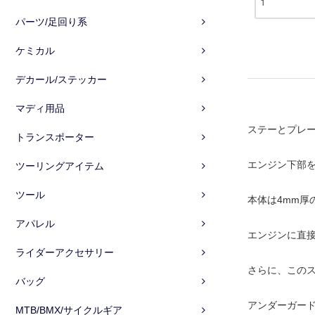
パーツ/足回り系
ケミカル
デカール/ステッカー
マディ用品
ステーとプレー
トランスポーター
エンジン下部
ツーリングアイテム
ツール
本体は4mm厚
アパレル
エンジンに直
ライダーアクセサリー
さらに、この
バッグ
アンダーガー
MTB/BMX/サイクルギア