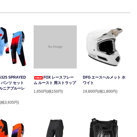
S325 SPRAYED
FOX レースフレー
DFG エースヘルメット ホ
 パンツ セット
ム ルースト 用ストラップ
ワイト
ルニアブルーレ
1,650円(税150円)
19,800円(税1,800円)
(税3,935円)