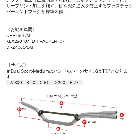
ザープリント加工を施す。砂や泥の進入を防止するプラスチック
バーエンドプラグが標準装備。
《お勧め車両》
CRF250L/M
KLX250-'07, D-TRACKER-'07
DRZ400S/SM
《サイズ》
＃Dual Sport-Mediumのハンドルバーのサイズは下記となりま
す。
A:800 B:90 C:61 D:200 E:78