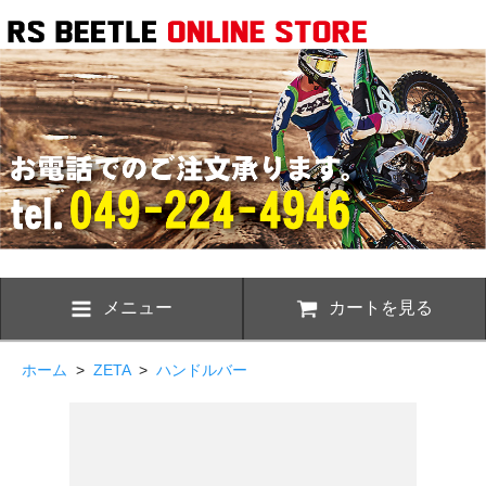
メニュー
カートを見る
ホーム
>
ZETA
>
ハンドルバー