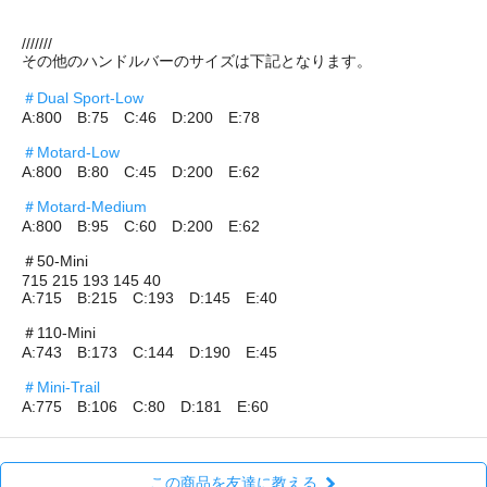
///////
その他のハンドルバーのサイズは下記となります。
＃Dual Sport-Low
A:800 B:75 C:46 D:200 E:78
＃Motard-Low
A:800 B:80 C:45 D:200 E:62
＃Motard-Medium
A:800 B:95 C:60 D:200 E:62
＃50-Mini
715 215 193 145 40
A:715 B:215 C:193 D:145 E:40
＃110-Mini
A:743 B:173 C:144 D:190 E:45
＃Mini-Trail
A:775 B:106 C:80 D:181 E:60
この商品を友達に教える