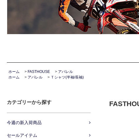
ホーム
>
FASTHOUSE
>
アパレル
ホーム
>
アパレル
>
Ｔシャツ(半袖/長袖)
カテゴリーから探す
FASTH
今週の新入荷商品
セールアイテム