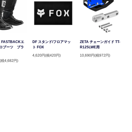
 FASTBACKエ
DF スタンド/フロアマッ
ZETA チェーンガイド TT-
ロブーツ ブラ
ト FOX
R125LWE用
4,620円(税420円)
10,690円(税972円)
(税4,682円)