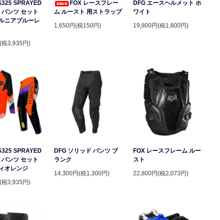
S325 SPRAYED
FOX レースフレー
DFG エースヘルメット ホ
 パンツ セット
ム ルースト 用ストラップ
ワイト
ルニアブルーレ
1,650円(税150円)
19,800円(税1,800円)
(税3,935円)
S325 SPRAYED
DFG ソリッド パンツ ブ
FOX レースフレーム ルー
 パンツ セット
ランク
スト
ィオレンジ
14,300円(税1,300円)
22,800円(税2,073円)
(税3,935円)