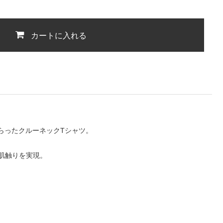
カートに入れる
らったクルーネックTシャツ。
肌触りを実現。