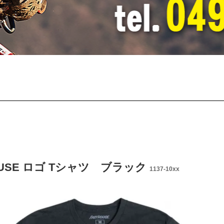
OUSE ロゴ Tシャツ ブラック
1137-10xx