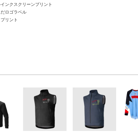
ルインクスクリーンプリント
んだロゴラベル
てプリント