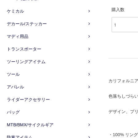
購入数
ケミカル
デカール/ステッカー
マディ用品
トランスポーター
ツーリングアイテム
ツール
カリフォルニ
アパレル
色落ちしづらい
ライダーアクセサリー
デザイン、プ
バッグ
MTB/BMX/サイクルギア
・100% リ
防寒アイテム