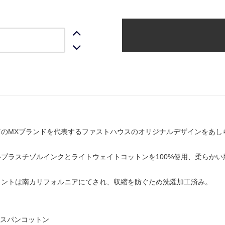
アのMXブランドを代表するファストハウスのオリジナルデザインをあし
プラスチゾルインクとライトウェイトコットンを100%使用、柔らかい
リントは南カリフォルニアにてされ、収縮を防ぐため洗濯加工済み。
ングスパンコットン