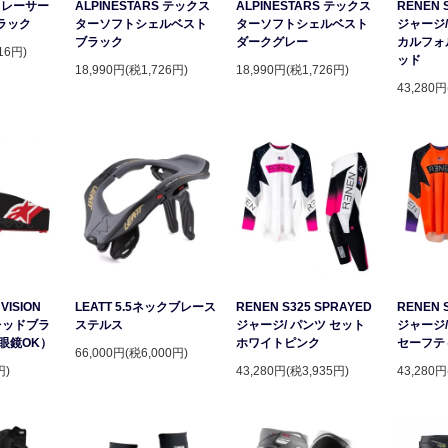
S レーサー
ALPINESTARS テックス
ALPINESTARS テックス
RENEN 
ラック
ターソフトシェルベスト
ターソフトシェルベスト
ジャージ/
ブラック
ダークグレー
カルフォ
16円)
ッド
18,990円(税1,726円)
18,990円(税1,726円)
43,280円
VISION
LEATT 5.5ネックブレース
RENEN S325 SPRAYED
RENEN 
レッドブラ
ステルス
ジャージ/ パンツ セット
ジャージ/
眼鏡OK）
ホワイトピンク
セーフテ
66,000円(税6,000円)
円)
43,280円(税3,935円)
43,280円