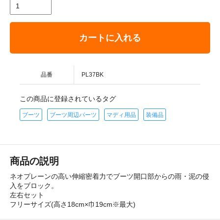
カートに入れる
品番
PL37BK
この商品に登録されているタグ
ブーツ
ブーツ周辺パーツ
マディ用品
装備品
商品の説明
ネオプレーンの高い伸縮密着力でブーツ開口部からの雨・泥の侵
入をブロック。
左右セット
フリーサイズ(高さ18cm×巾19cm※最大)