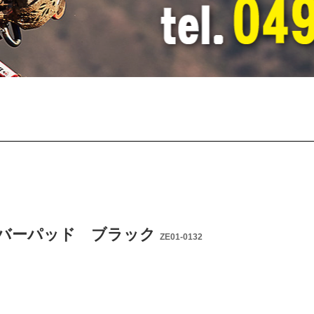
SXバーパッド ブラック
ZE01-0132