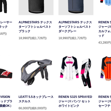
S レーサー
ALPINESTARS テックス
ALPINESTARS テックス
RENEN 
ラック
ターソフトシェルベスト
ターソフトシェルベスト
ジャージ/
ブラック
ダークグレー
カルフォ
16円)
ッド
18,990円(税1,726円)
18,990円(税1,726円)
43,280円
VISION
LEATT 5.5ネックブレース
RENEN S325 SPRAYED
RENEN 
レッドブラ
ステルス
ジャージ/ パンツ セット
ジャージ/
眼鏡OK）
ホワイトピンク
セーフテ
66,000円(税6,000円)