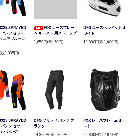
S325 SPRAYED
FOX レースフレー
DFG エースヘルメット ホ
 パンツ セット
ム ルースト 用ストラップ
ワイト
ルニアブルーレ
1,650円(税150円)
19,800円(税1,800円)
(税3,935円)
S325 SPRAYED
DFG ソリッド パンツ ブ
FOX レースフレーム ルー
 パンツ セット
ランク
スト
ィオレンジ
14,300円(税1,300円)
22,800円(税2,073円)