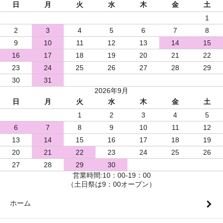
日
月
火
水
木
金
土
1
2
3
4
5
6
7
8
9
10
11
12
13
14
15
16
17
18
19
20
21
22
23
24
25
26
27
28
29
30
31
2026年9月
日
月
火
水
木
金
土
1
2
3
4
5
6
7
8
9
10
11
12
13
14
15
16
17
18
19
20
21
22
23
24
25
26
27
28
29
30
営業時間:10：00-19：00
（土日祭は9：00オープン）
ホーム