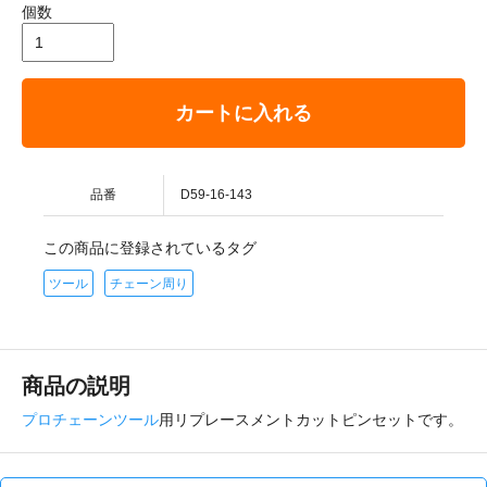
個数
カートに入れる
品番
D59-16-143
この商品に登録されているタグ
ツール
チェーン周り
商品の説明
プロチェーンツール
用リプレースメントカットピンセットです。