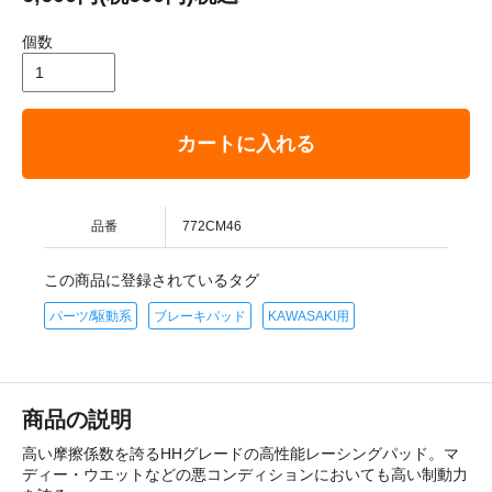
個数
カートに入れる
品番
772CM46
この商品に登録されているタグ
パーツ/駆動系
ブレーキパッド
KAWASAKI用
商品の説明
高い摩擦係数を誇るHHグレードの高性能レーシングパッド。マ
ディー・ウエットなどの悪コンディションにおいても高い制動力