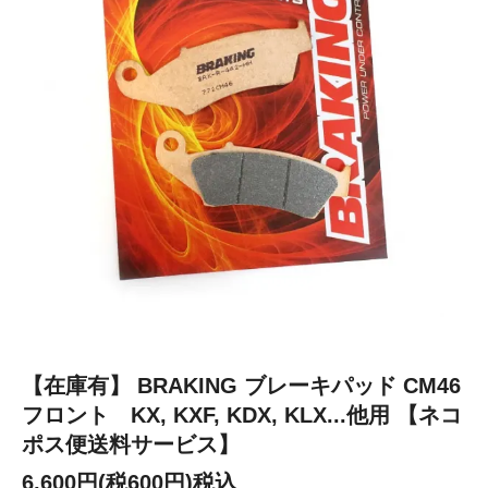
【在庫有】 BRAKING ブレーキパッド CM46
フロント KX, KXF, KDX, KLX...他用 【ネコ
ポス便送料サービス】
6,600円(税600円)税込