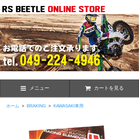
メニュー
カートを見る
ホーム
>
BRAKING
>
KAWASAKI車用