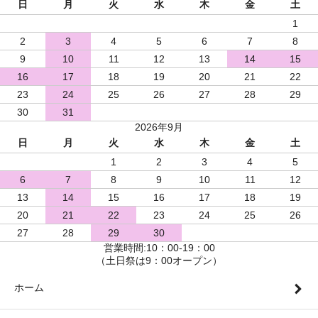
日
月
火
水
木
金
土
1
2
3
4
5
6
7
8
9
10
11
12
13
14
15
16
17
18
19
20
21
22
23
24
25
26
27
28
29
30
31
2026年9月
日
月
火
水
木
金
土
1
2
3
4
5
6
7
8
9
10
11
12
13
14
15
16
17
18
19
20
21
22
23
24
25
26
27
28
29
30
営業時間:10：00-19：00
（土日祭は9：00オープン）
ホーム