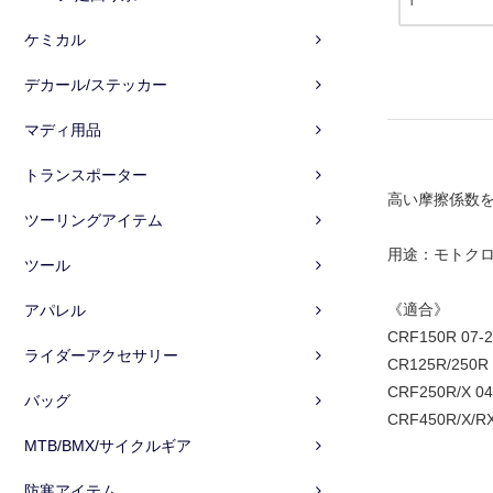
ケミカル
デカール/ステッカー
マディ用品
トランスポーター
高い摩擦係数
ツーリングアイテム
用途：モトク
ツール
《適合》
アパレル
CRF150R 07-2
ライダーアクセサリー
CR125R/250R 
CRF250R/X 04
バッグ
CRF450R/X/RX
MTB/BMX/サイクルギア
防寒アイテム