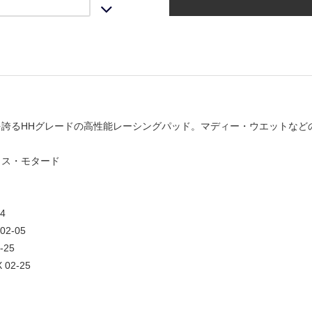
を誇るHHグレードの高性能レーシングパッド。マディー・ウエットなど
ロス・モタード
4
02-05
-25
 02-25