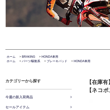
ホーム
>
BRAKING
>
HONDA車用
ホーム
>
パーツ/駆動系
>
ブレーキパッド
>
HONDA車用
カテゴリーから探す
【在庫有】 
【ネコポ
今週の新入荷商品
セールアイテム