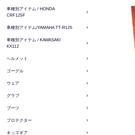
車種別アイテム / HONDA
CRF125F
車種別アイテム/YAMAHA TT-R125
車種別アイテム / KAWASAKI
KX112
ヘルメット
ゴーグル
ウェア
グラブ
ブーツ
プロテクター
キッズギア