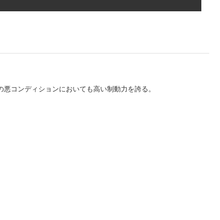
の悪コンディションにおいても高い制動力を誇る。