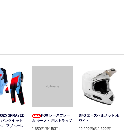
S325 SPRAYED
FOX レースフレー
DFG エースヘルメット ホ
 パンツ セット
ム ルースト 用ストラップ
ワイト
ルニアブルーレ
1,650円(税150円)
19,800円(税1,800円)