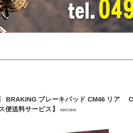
BRAKING ブレーキパッド CM46 リア CRF150R
ス便送料サービス】
886CM46