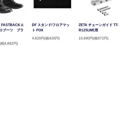
 FASTBACKエ
DF スタンド/フロアマッ
ZETA チェーンガイド TT-
ロブーツ ブラ
ト FOX
R125LWE用
4,620円(税420円)
10,690円(税972円)
(税4,682円)