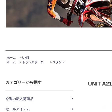
ホーム
>
UNIT
ホーム
>
トランスポーター
>
スタンド
カテゴリーから探す
UNIT 
今週の新入荷商品
セールアイテム