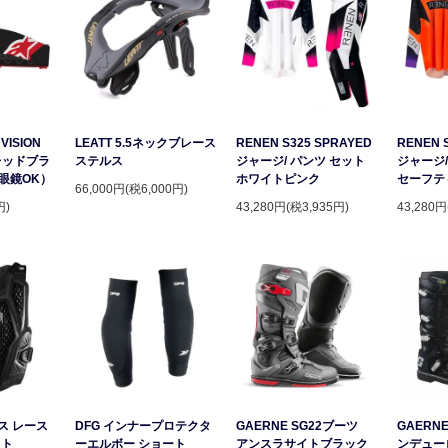
VISION
LEATT 5.5ネックブレース
RENEN S325 SPRAYED
RENEN 
レッドブラ
ステルス
ジャージ/ パンツ セット
ジャージ/
眼鏡OK）
ホワイトピンク
セーフテ
66,000円(税6,000円)
円)
43,280円(税3,935円)
43,280円
ース レース
DFG インナープロテクタ
GAERNE SG22ブーツ
GAERNE
スト
ーエルボー ショート
アンスラサイトブラック
ンデュー