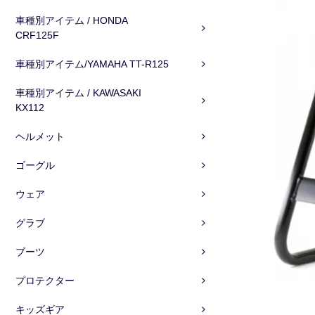
車種別アイテム / HONDA
CRF125F
車種別アイテム/YAMAHA TT-R125
車種別アイテム / KAWASAKI
KX112
ヘルメット
ゴーグル
ウェア
グラブ
ブーツ
プロテクター
キッズギア