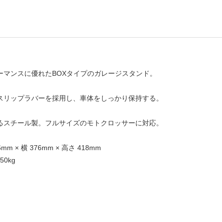
ーマンスに優れたBOXタイプのガレージスタンド。
スリップラバーを採用し、車体をしっかり保持する。
るスチール製。フルサイズのモトクロッサーに対応。
m × 横 376mm × 高さ 418mm
0kg