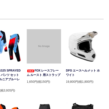
S325 SPRAYED
FOX レースフレー
DFG エースヘルメット ホ
 パンツ セット
ム ルースト 用ストラップ
ワイト
ルニアブルーレ
1,650円(税150円)
19,800円(税1,800円)
(税3,935円)