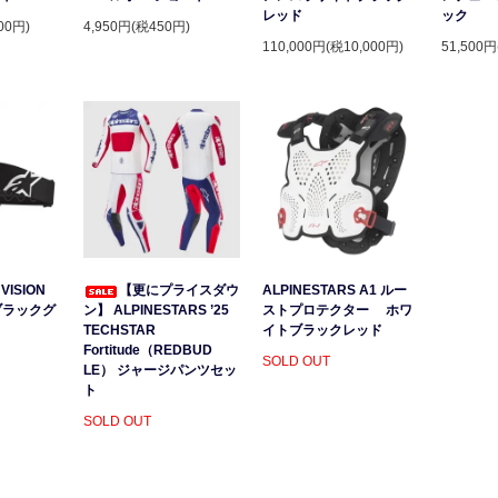
レッド
ック
00円)
4,950円(税450円)
110,000円(税10,000円)
51,500円
VISION
【更にプライスダウ
ALPINESTARS A1 ルー
ブラックグ
ン】 ALPINESTARS ’25
ストプロテクター ホワ
）
TECHSTAR
イトブラックレッド
Fortitude（REDBUD
SOLD OUT
LE） ジャージパンツセッ
ト
SOLD OUT