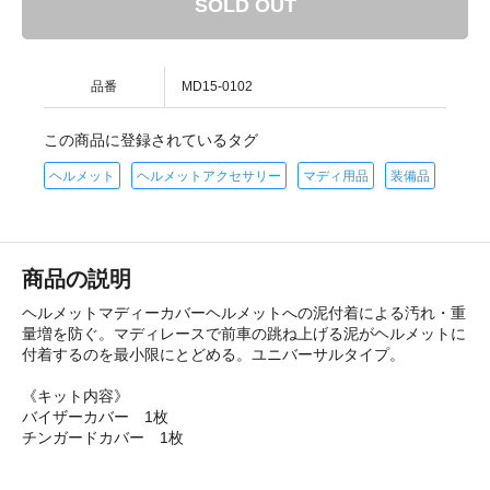
SOLD OUT
品番
MD15-0102
この商品に登録されているタグ
ヘルメット
ヘルメットアクセサリー
マディ用品
装備品
商品の説明
ヘルメットマディーカバーヘルメットへの泥付着による汚れ・重
量増を防ぐ。マディレースで前車の跳ね上げる泥がヘルメットに
付着するのを最小限にとどめる。ユニバーサルタイプ。
《キット内容》
バイザーカバー 1枚
チンガードカバー 1枚