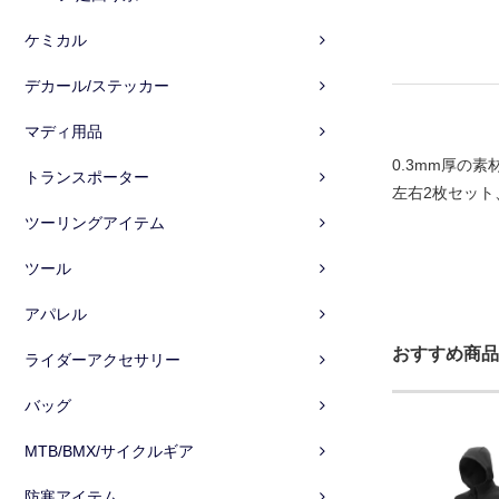
ケミカル
デカール/ステッカー
マディ用品
0.3mm厚の
トランスポーター
左右2枚セット、 
ツーリングアイテム
ツール
アパレル
おすすめ商品
ライダーアクセサリー
バッグ
MTB/BMX/サイクルギア
防寒アイテム