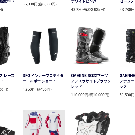
眼鏡OK）
ホワイトピンク
セーフテ
66,000円(税6,000円)
円)
43,280円(税3,935円)
43,280円
ース レース
DFG インナープロテクタ
GAERNE SG22ブーツ
GAERNE
スト
ーエルボー ショート
アンスラサイトブラック
ンデュー
レッド
ック
00円)
4,950円(税450円)
110,000円(税10,000円)
51,500円