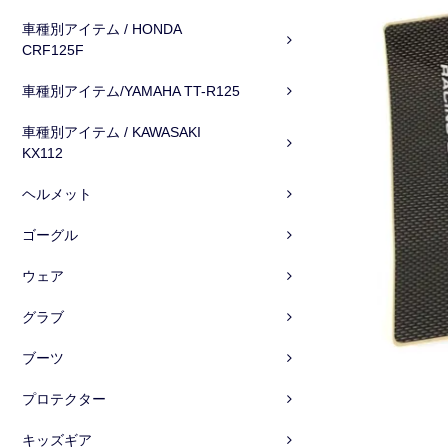
車種別アイテム / HONDA
CRF125F
車種別アイテム/YAMAHA TT-R125
車種別アイテム / KAWASAKI
KX112
ヘルメット
ゴーグル
ウェア
グラブ
ブーツ
プロテクター
キッズギア