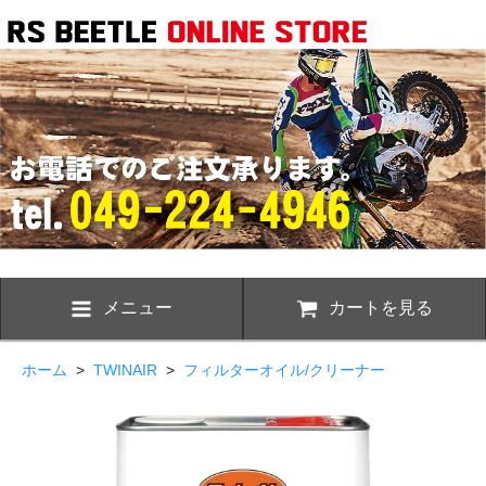
メニュー
カートを見る
ホーム
>
TWINAIR
>
フィルターオイル/クリーナー