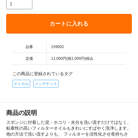
カートに入れる
品番
159002
定価
11,000円(税1,000円)税込
この商品に登録されているタグ
ケミカル
メンテナンス
商品の説明
スポンジに付着した泥・ホコリ・水分を洗い流すだけではなく、
粘着性の高いフィルターオイルもきれいにすばやく洗浄します。
他の方法で洗い流すよりも、 フィルターを活性化させ長持ちさ