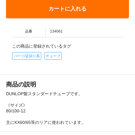
カートに入れる
品番
134061
この商品に登録されているタグ
パーツ/足回り系
チューブ
商品の説明
DUNLOP製スタンダードチューブです。
《サイズ》
80/100-12
主にKX60/65等のリアに使われています。