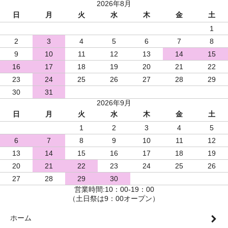
2026年8月
日
月
火
水
木
金
土
1
2
3
4
5
6
7
8
9
10
11
12
13
14
15
16
17
18
19
20
21
22
23
24
25
26
27
28
29
30
31
2026年9月
日
月
火
水
木
金
土
1
2
3
4
5
6
7
8
9
10
11
12
13
14
15
16
17
18
19
20
21
22
23
24
25
26
27
28
29
30
営業時間:10：00-19：00
（土日祭は9：00オープン）
ホーム