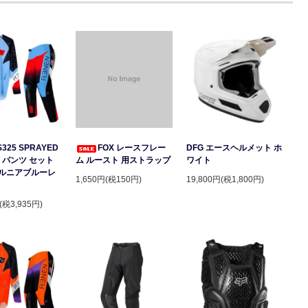
S325 SPRAYED
FOX レースフレー
DFG エースヘルメット ホ
 パンツ セット
ム ルースト 用ストラップ
ワイト
ルニアブルーレ
1,650円(税150円)
19,800円(税1,800円)
(税3,935円)