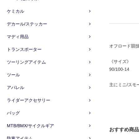
ケミカル
デカール/ステッカー
マディ用品
オフロード競技
トランスポーター
《サイズ》
ツーリングアイテム
90/100-14
ツール
主にミニ/スモ
アパレル
ライダーアクセサリー
バッグ
MTB/BMX/サイクルギア
おすすめ商品
防寒アイテム