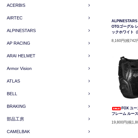
ACERBIS
AIRTEC
ALPINESTARS 
OTGゴーグル 
ALPINESTARS
ックホワイト（
8,160円(税742
AP RACING
ARAI HELMET
Armor Vision
ATLAS
BELL
BRAKING
FOX ユ
フレーム ルー
部品工房
19,800円(税1,8
CAMELBAK