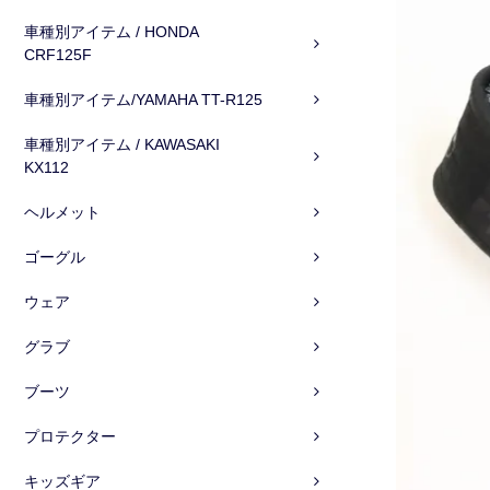
車種別アイテム / HONDA
CRF125F
車種別アイテム/YAMAHA TT-R125
車種別アイテム / KAWASAKI
KX112
ヘルメット
ゴーグル
ウェア
グラブ
ブーツ
プロテクター
キッズギア