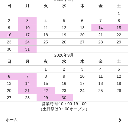
日
月
火
水
木
金
土
1
2
3
4
5
6
7
8
9
10
11
12
13
14
15
16
17
18
19
20
21
22
23
24
25
26
27
28
29
30
31
2026年9月
日
月
火
水
木
金
土
1
2
3
4
5
6
7
8
9
10
11
12
13
14
15
16
17
18
19
20
21
22
23
24
25
26
27
28
29
30
営業時間:10：00-19：00
（土日祭は9：00オープン）
ホーム