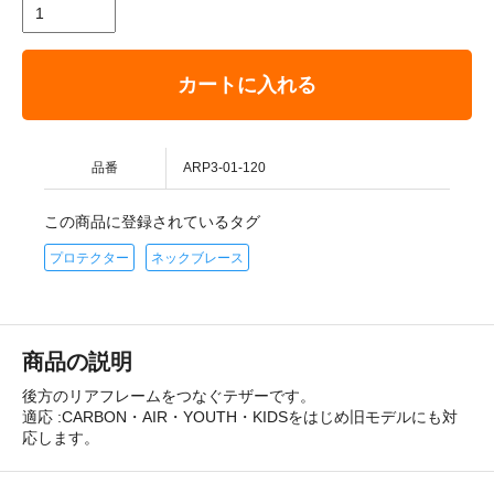
カートに入れる
品番
ARP3-01-120
この商品に登録されているタグ
プロテクター
ネックブレース
商品の説明
後方のリアフレームをつなぐテザーです。
適応 :CARBON・AIR・YOUTH・KIDSをはじめ旧モデルにも対
応します。