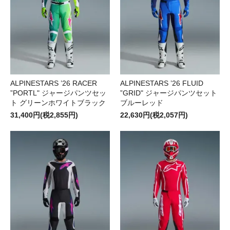
ALPINESTARS ’26 RACER
ALPINESTARS ’26 FLUID
”PORTL" ジャージパンツセッ
”GRID" ジャージパンツセット
ト グリーンホワイトブラック
ブルーレッド
31,400円(税2,855円)
22,630円(税2,057円)