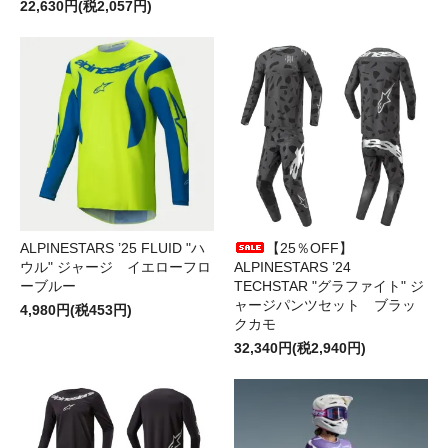
22,630円(税2,057円)
ALPINESTARS ’25 FLUID "ハ
【25％OFF】
ウル" ジャージ イエローフロ
ALPINESTARS ’24
ーブルー
TECHSTAR "グラファイト" ジ
ャージパンツセット ブラッ
4,980円(税453円)
クカモ
32,340円(税2,940円)