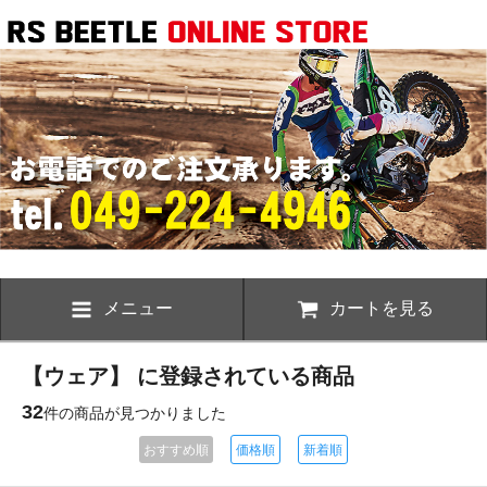
メニュー
カートを見る
【ウェア】 に登録されている商品
32
件の商品が見つかりました
おすすめ順
価格順
新着順