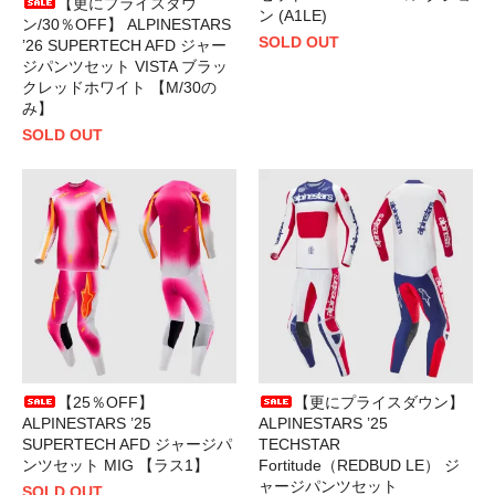
【更にプライスダウ
ン (A1LE)
ン/30％OFF】 ALPINESTARS
SOLD OUT
’26 SUPERTECH AFD ジャー
ジパンツセット VISTA ブラッ
クレッドホワイト 【M/30の
み】
SOLD OUT
【25％OFF】
【更にプライスダウン】
ALPINESTARS ’25
ALPINESTARS ’25
SUPERTECH AFD ジャージパ
TECHSTAR
ンツセット MIG 【ラス1】
Fortitude（REDBUD LE） ジ
ャージパンツセット
SOLD OUT