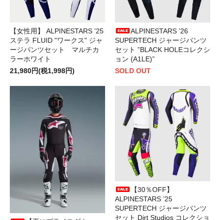
【女性用】 ALPINESTARS ’25
ALPINESTARS ’26
ステラ FLUID "ワークス" ジャ
SUPERTECH ジャージパンツ
ージパンツセット マルチカ
セット ”BLACK HOLEコレクシ
ラーホワイト
ョン (A1LE)”
21,980円(税1,998円)
SOLD OUT
【30％OFF】
ALPINESTARS ’25
SUPERTECH ジャージパンツ
セット Dirt Studios コレクショ