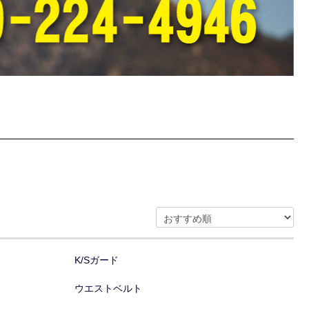
K/Sガード
ウエストベルト