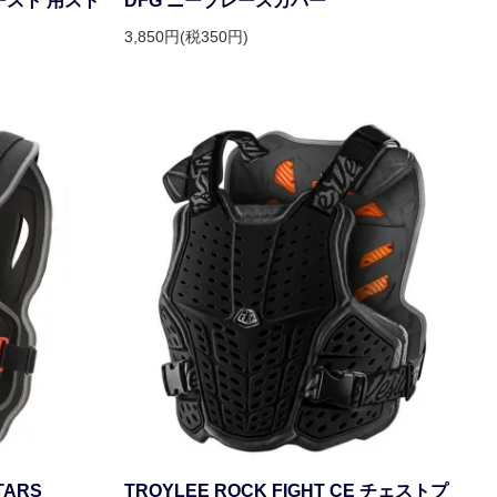
ースト 用スト
DFG ニーブレースカバー
3,850円(税350円)
TARS
TROYLEE ROCK FIGHT CE チェストプ