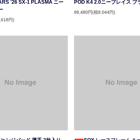
ARS ’26 SX-1 PLASMA ニー
POD K4 2.0ニーブレイス 
ー
88,480円(税8,044円)
,618円)