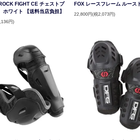
 ROCK FIGHT CE チェストプ
FOX レースフレーム ルース
 ホワイト 【送料当店負担】
22,800円(税2,073円)
,136円)