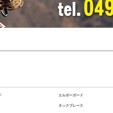
ド
エルボーガード
ネックブレース