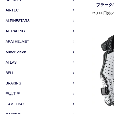
ブラック/
AIRTEC
25,600円(税2
ALPINESTARS
AP RACING
ARAI HELMET
Armor Vision
ATLAS
BELL
BRAKING
部品工房
CAMELBAK