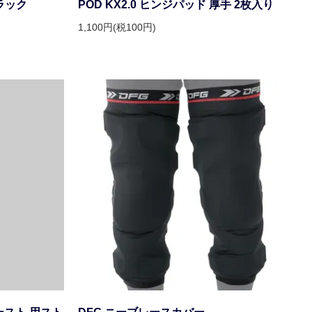
ブラック
POD KX2.0 ヒンジパッド 厚手 2枚入り
1,100円(税100円)