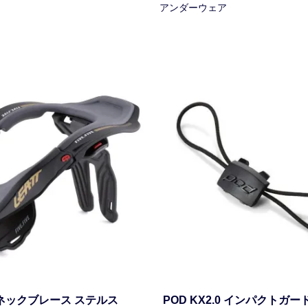
アンダーウェア
.5ネックブレース ステルス
POD KX2.0 インパクトガ