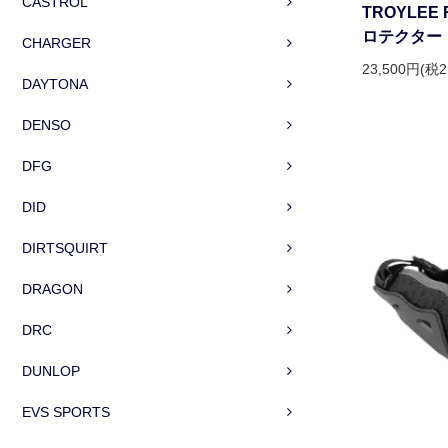
CASTROL
TROYLEE
ロテクター
CHARGER
23,500円(税2
DAYTONA
DENSO
DFG
DID
DIRTSQUIRT
DRAGON
DRC
DUNLOP
EVS SPORTS