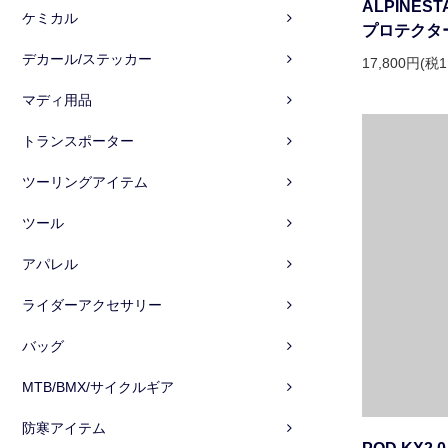
ALPINEST
ケミカル
プロテクタ
デカール/ステッカー
17,800円(税1
マディ用品
トランスポーター
ツーリングアイテム
ツール
アパレル
ライダーアクセサリー
バッグ
MTB/BMX/サイクルギア
防寒アイテム