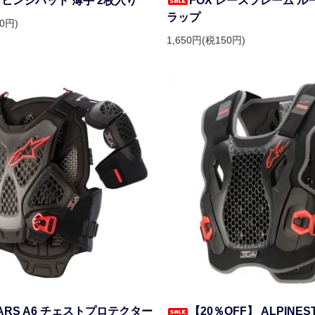
.0 ヒンジパッド 薄手 2枚入り
FOX レースフレーム ル
ラップ
00円)
1,650円(税150円)
TARS A6 チェストプロテクター
【20％OFF】 ALPINES