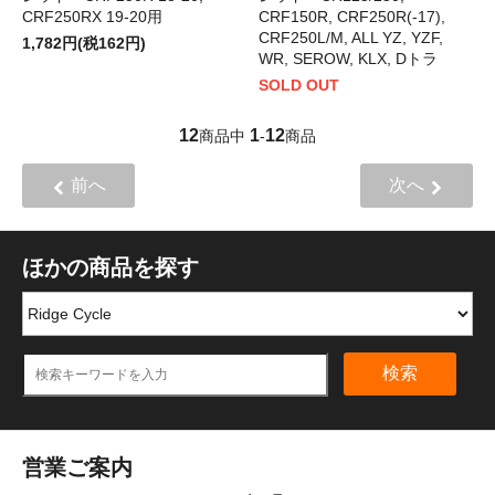
CRF250RX 19-20用
CRF150R, CRF250R(-17),
CRF250L/M, ALL YZ, YZF,
1,782円(税162円)
WR, SEROW, KLX, Dトラ
SOLD OUT
12
1
12
商品中
-
商品
前へ
次へ
ほかの商品を探す
検索
営業ご案内