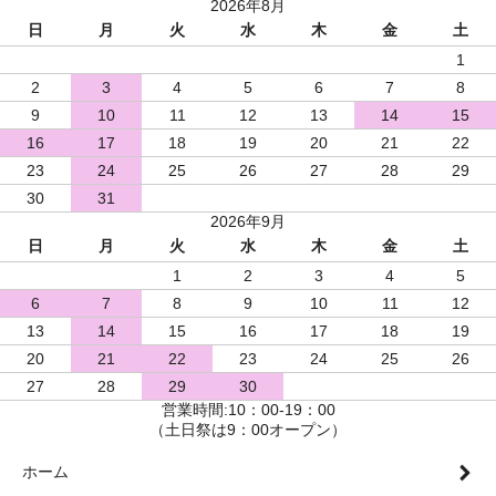
2026年8月
日
月
火
水
木
金
土
1
2
3
4
5
6
7
8
9
10
11
12
13
14
15
16
17
18
19
20
21
22
23
24
25
26
27
28
29
30
31
2026年9月
日
月
火
水
木
金
土
1
2
3
4
5
6
7
8
9
10
11
12
13
14
15
16
17
18
19
20
21
22
23
24
25
26
27
28
29
30
営業時間:10：00-19：00
（土日祭は9：00オープン）
ホーム