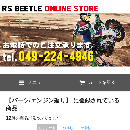
メニュー
カートを見る
【パーツ/エンジン廻り】 に登録されている
商品
12
件の商品が見つかりました
おすすめ順
価格順
新着順